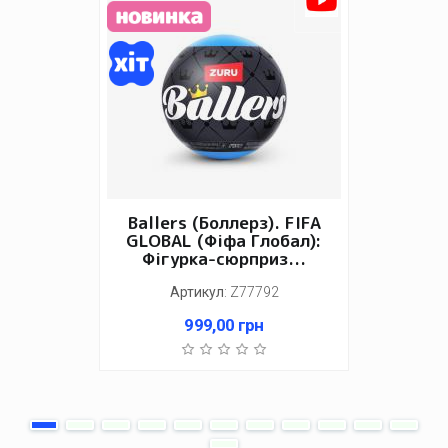
Ballers (Боллерз). FIFA
GLOBAL (Фіфа Глобал):
Фігурка-сюрприз...
Артикул
:
Z77792
999,00
грн