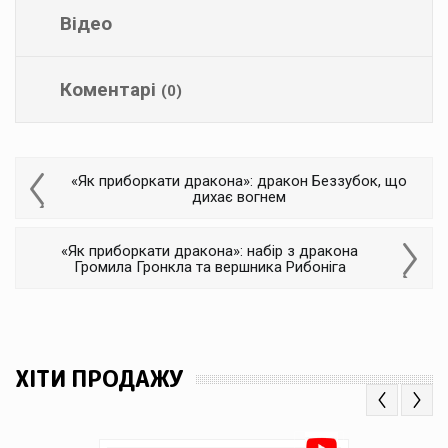
Відео
Коментарі
(0)
«Як приборкати дракона»: дракон Беззубок, що
дихає вогнем
«Як приборкати дракона»: набір з дракона
Громила Гронкла та вершника Рибоніга
ХІТИ ПРОДАЖУ
Previous
Next