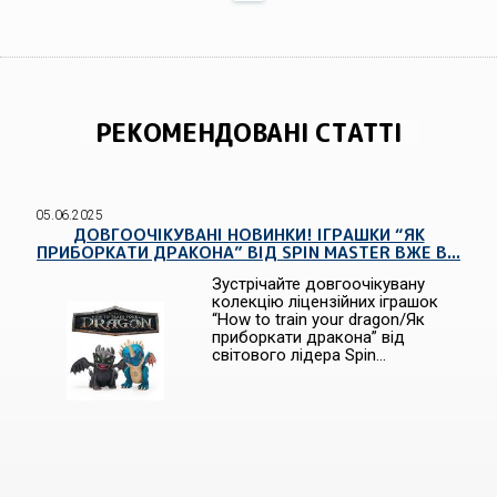
РЕКОМЕНДОВАНІ СТАТТІ
05.06.2025
ДОВГООЧІКУВАНІ НОВИНКИ! ІГРАШКИ “ЯК
ПРИБОРКАТИ ДРАКОНА” ВІД SPIN MASTER ВЖЕ В...
Зустрічайте довгоочікувану
колекцію ліцензійних іграшок
“How to train your dragon/Як
приборкати дракона” від
світового лідера Spin...