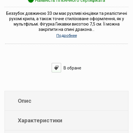
Наявність гігієнічного сертифіката
Беззубок довжиною 33 см має рухливі кінцівки та реалістичні
рухомі крила, а також точне стилізоване оформлення, як у
мультфільмі. Фігурка Гикавки висотою 7,5 см. Її можна
закріпити на спині дракона...
Подробнее
Опис
Характеристики