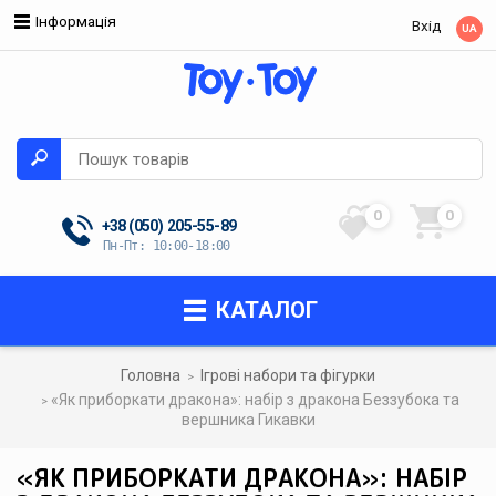
Інформація
Вхід
UA
0
0
+38 (050)
205-55-89
Пн-Пт: 10:00-18:00
КАТАЛОГ
Головна
Ігрові набори та фігурки
«Як приборкати дракона»: набір з дракона Беззубока та
вершника Гикавки
«ЯК ПРИБОРКАТИ ДРАКОНА»: НАБІР