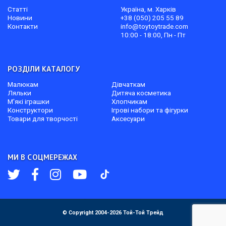
Статті
Україна, м. Харків
Новини
+38 (050) 205 55 89
Контакти
info@toytoytrade.com
10:00 - 18:00, Пн - Пт
РОЗДІЛИ КАТАЛОГУ
Малюкам
Дівчаткам
Ляльки
Дитяча косметика
М'які іграшки
Хлопчикам
Конструктори
Ігрові набори та фігурки
Товари для творчості
Аксесуари
МИ В СОЦМЕРЕЖАХ
© Copyright 2004-2026 Той-Той Трейд