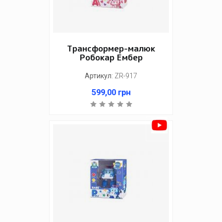
Трансформер-малюк
Робокар Ембер
Артикул
:
ZR-917
599,00
грн