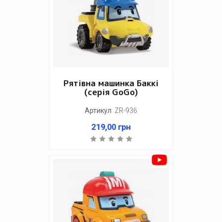
Рятівна машинка Баккі
(серія GoGo)
Артикул
:
ZR-936
219,00
грн