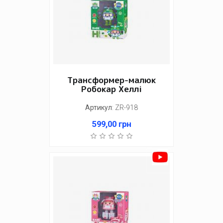
Трансформер-малюк
Робокар Хеллі
Артикул
:
ZR-918
599,00
грн