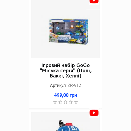
Ігровий набір GoGo
"Міська серія" (Полі,
Баккі, Хеллі)
Артикул
:
ZR-912
499,00
грн