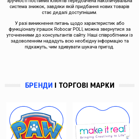
зручності постійних клієнтів передбачена накопичувальна
система знижок, завдяки якій придбання нових товарів
стає дедалі доступнішим.
У разі виникнення питань щодо характеристик або
функціоналу іграшок Robocar POLI, можна звернутися за
уточненнями до консультантів сайту. Наші співробітники із
задоволенням нададуть всю необхідну інформацію та
підкажуть, чим здивувати шукача пригод.
БРЕНДИ
І ТОРГОВІ МАРКИ