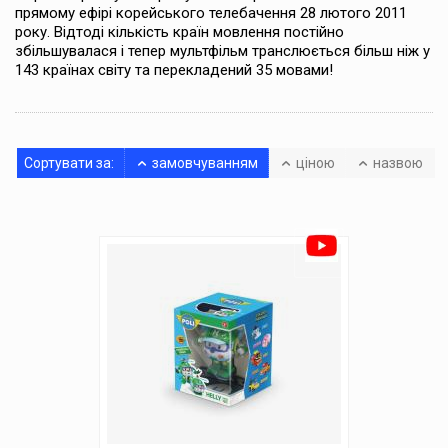
прямому ефірі корейського телебачення 28 лютого 2011
року. Відтоді кількість країн мовлення постійно
збільшувалася і тепер мультфільм транслюється більш ніж у
143 країнах світу та перекладений 35 мовами!
Сортувати за:
замовчуванням
ціною
назвою