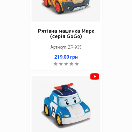
Рятівна машинка Марк
(серія GoGo)
Артикул
:
ZR-935
219,00
грн