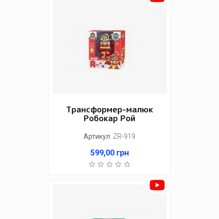
Трансформер-малюк
Робокар Рой
Артикул
:
ZR-919
599,00
грн