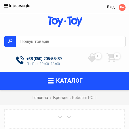
Інформація
Вхід
UA
0
0
+38 (050)
205-55-89
Пн-Пт: 10:00-18:00
КАТАЛОГ
Головна
Бренди
Robocar POLI