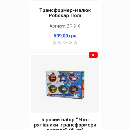
Трансформер-малюк
Робокар Полі
Артикул
:
ZR-916
599,00
грн
Ігровий набір "Міні
рятівники-трансформери
делюкс" (6 шт)