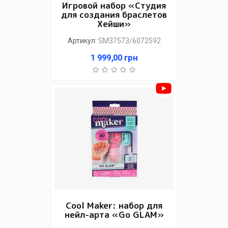
Игровой набор «Студия
для создания браслетов
Хейши»
Артикул
:
SM37573/6072592
1 999,00
грн
Cool Maker: набор для
нейл-арта «Go GLAM»