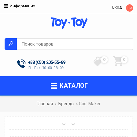
Информация
Вход
RU
0
0
+38 (050)
205-55-89
Пн-Пт: 10:00-18:00
КАТАЛОГ
Главная
Бренды
Сool Maker