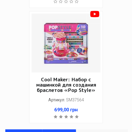
Cool Maker: Набор с
машинкой для создания
браслетов «Pop Style»
Артикул
:
SM37564
699,00
грн