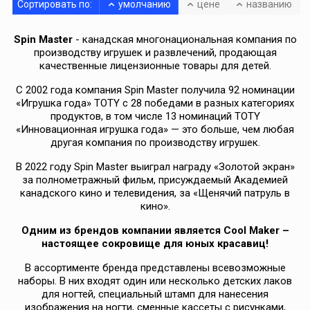
Сортировать по:
умолчанию
цене
названию
Spin Master
- канадская многонациональная компания по
производству игрушек и развлечений, продающая
качественные лицензионные товары для детей.
С 2002 года компания Spin Master получила 92 номинации
«Игрушка года» TOTY с 28 победами в разных категориях
продуктов, в том числе 13 номинаций TOTY
«Инновационная игрушка года» — это больше, чем любая
другая компания по производству игрушек.
В 2022 году Spin Master выиграл награду «Золотой экран»
за полнометражный фильм, присуждаемый Академией
канадского кино и телевидения, за «Щенячий патруль в
кино».
Одним из брендов компании является Cool Maker –
настоящее сокровище для юных красавиц!
В ассортименте бренда представлены всевозможные
наборы. В них входят один или несколько детских лаков
для ногтей, специальный штамп для нанесения
изображения на ногти, сменные кассеты с рисунками,