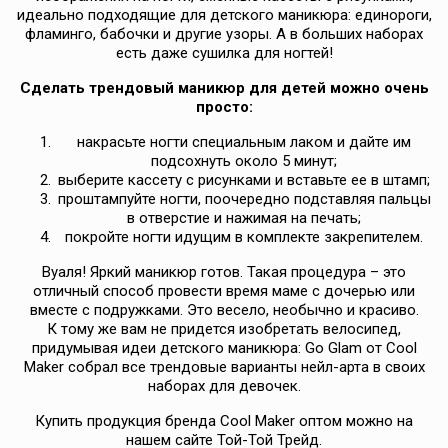
идеально подходящие для детского маникюра: единороги,
фламинго, бабочки и другие узоры. А в больших наборах
есть даже сушилка для ногтей!
Сделать трендовый маникюр для детей можно очень
просто:
накрасьте ногти специальным лаком и дайте им
подсохнуть около 5 минут;
выберите кассету с рисунками и вставьте ее в штамп;
проштампуйте ногти, поочередно подставляя пальцы
в отверстие и нажимая на печать;
покройте ногти идущим в комплекте закрепителем.
Вуаля! Яркий маникюр готов. Такая процедура – ​​это
отличный способ провести время маме с дочерью или
вместе с подружками. Это весело, необычно и красиво.
К тому же вам не придется изобретать велосипед,
придумывая идеи детского маникюра: Go Glam от Cool
Maker собрал все трендовые варианты нейл-арта в своих
наборах для девочек.
Купить продукция бренда Cool Maker оптом можно на
нашем сайте Той-Той Трейд.