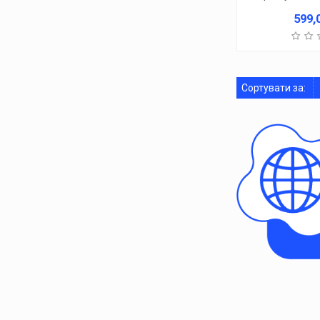
599,
Сортувати за: