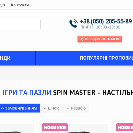
дів
Контакти
+38 (050)
205-55-89
Пн-Пт: 10:00-18:00
ПЕРЕДЗВОНІТЬ МЕНІ
ЕНДИ
ПОПУЛЯРНІ ПРОПОЗИЦ
 ІГРИ ТА ПАЗЛИ
SPIN MASTER - НАСТІЛЬН
замовчуванням
ціною
назвою