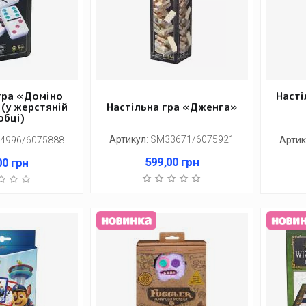
гра «Доміно
Насті
(у жерстяній
Настільна гра «Дженга»
обці)
Артикул
:
SM33671/6075921
4996/6075888
Артик
599,00
грн
00
грн