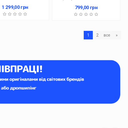
1 299,00
грн
799,00
грн
1
2
все
»