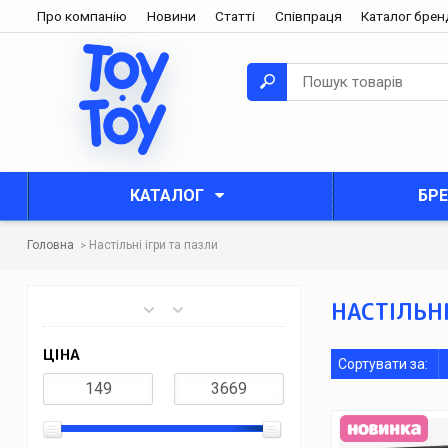
Про компанію
Новини
Статті
Співпраця
Каталог брен
КАТАЛОГ
БР
Головна
Настільні ігри та пазли
НАСТІЛЬНІ
ЦІНА
Сортувати за: