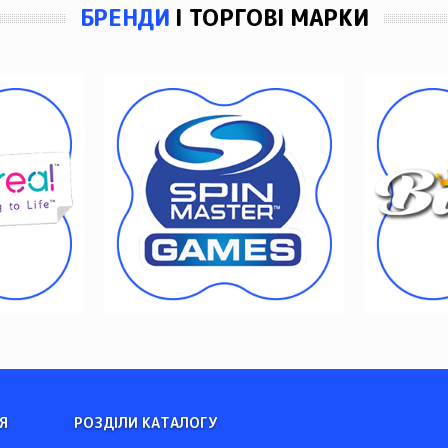
БРЕНДИ
І ТОРГОВІ МАРКИ
Я
РОЗДІЛИ КАТАЛОГУ