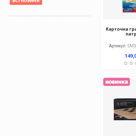
ВСІ НОВИНИ
Карточна гр
пат
Артикул
:
SM3
149,