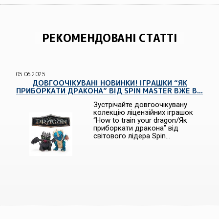
РЕКОМЕНДОВАНІ СТАТТІ
05.06.2025
ДОВГООЧІКУВАНІ НОВИНКИ! ІГРАШКИ “ЯК
ПРИБОРКАТИ ДРАКОНА” ВІД SPIN MASTER ВЖЕ В...
Зустрічайте довгоочікувану
колекцію ліцензійних іграшок
“How to train your dragon/Як
приборкати дракона” від
світового лідера Spin...