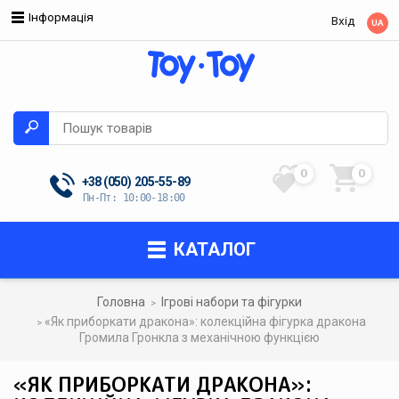
Інформація
Вхід
UA
0
0
+38 (050)
205-55-89
Пн-Пт: 10:00-18:00
КАТАЛОГ
Головна
Ігрові набори та фігурки
«Як приборкати дракона»: колекційна фігурка дракона
Громила Гронкла з механічною функцією
«ЯК ПРИБОРКАТИ ДРАКОНА»: