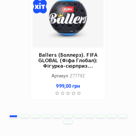
Ballers (Боллерз). FIFA
GLOBAL (Фіфа Глобал):
Фігурка-сюрприз...
Артикул
:
Z77792
999,00
грн