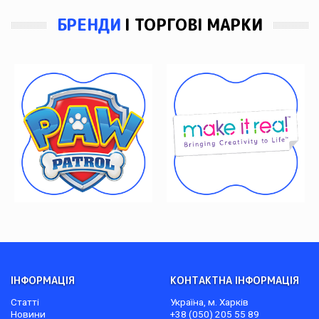
БРЕНДИ
І ТОРГОВІ МАРКИ
ІНФОРМАЦІЯ
КОНТАКТНА ІНФОРМАЦІЯ
Статті
Україна, м. Харків
Новини
+38 (050) 205 55 89