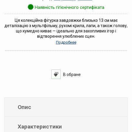
Наявність гігієнічного сертифіката
Ця колекційна фігурка завдовжки близько 13 см має
деталізацію з мультфільму, рухомі крила, лапи, а також голову,
що кумедно киває — ідеально для захопливих ігор і
відтворення улюблених сцен.
Подробнее
Опис
Характеристики