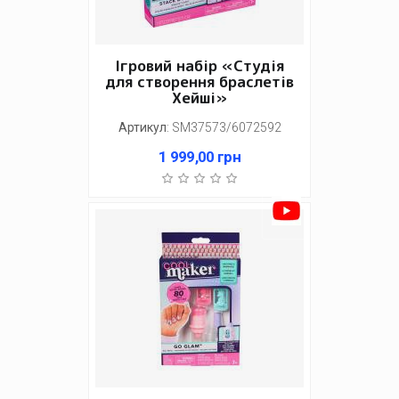
Ігровий набір «Студія
для створення браслетів
Хейші»
Артикул
:
SM37573/6072592
1 999,00
грн