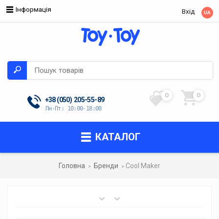
Інформація
Вхід
UA
0
0
+38 (050)
205-55-89
Пн-Пт: 10:00-18:00
КАТАЛОГ
Головна
Бренди
Cool Maker