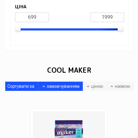
ЦІНА
COOL MAKER
Сортувати за:
замовчуванням
ціною
назвою