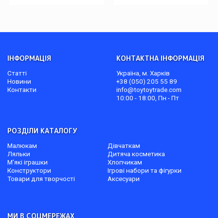
ІНФОРМАЦІЯ
КОНТАКТНА ІНФОРМАЦІЯ
Статті
Україна, м. Харків
Новини
+38 (050) 205 55 89
Контакти
info@toytoytrade.com
10:00 - 18:00, Пн - Пт
РОЗДІЛИ КАТАЛОГУ
Малюкам
Дівчаткам
Ляльки
Дитяча косметика
М'які іграшки
Хлопчикам
Конструктори
Ігрові набори та фігурки
Товари для творчості
Аксесуари
МИ В СОЦМЕРЕЖАХ