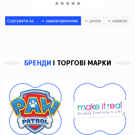
Сортувати за:
замовчуванням
ціною
назвою
БРЕНДИ
І ТОРГОВІ МАРКИ