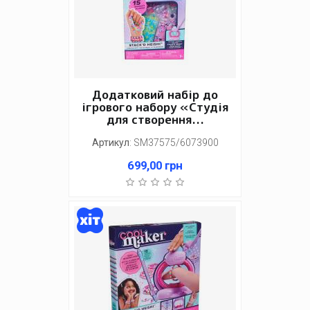
Додатковий набір до
ігрового набору «Студія
для створення...
Артикул
:
SM37575/6073900
699,00
грн