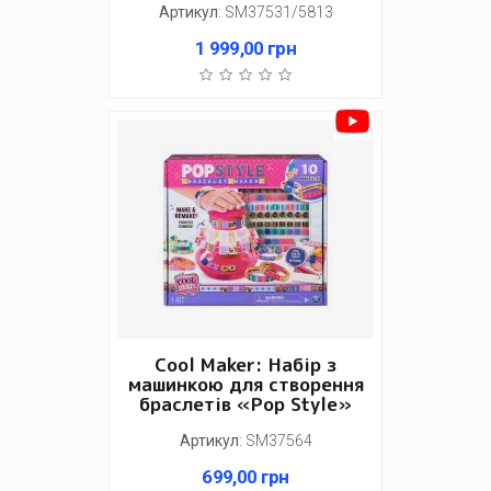
Артикул
:
SM37531/5813
1 999,00
грн
Cool Maker: Набір з
машинкою для створення
браслетів «Pop Style»
Артикул
:
SM37564
699,00
грн