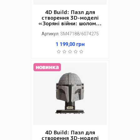
4D Build: Пазл для
створення 3D-моделі
«Зоряні війни: шолом...
Артикул
:
SM47188/6074275
1 199,00
грн
4D Build: Пазл для
створення 3D-моделі