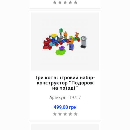
Три кота: ігровий набір-
конструктор "Подорож
на поїзді"
Артикул
:
Т19757
499,00
грн