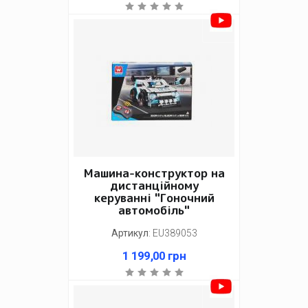
Машина-конструктор на
дистанційному
керуванні "Гоночний
автомобіль"
Артикул
:
EU389053
1 199,00
грн