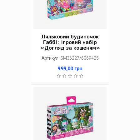
Ляльковий будиночок
Габбі: Ігровий набір
«Догляд за кошеням»
Артикул
:
SM36227/6069425
999,00
грн