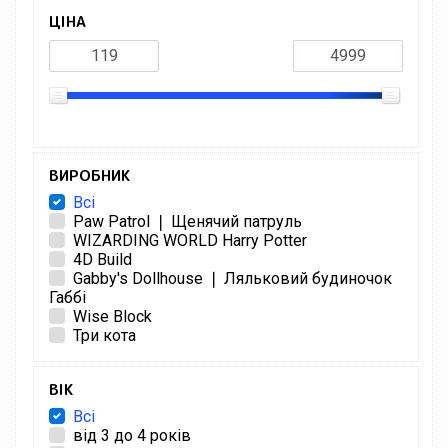
ЦІНА
ВИРОБНИК
Всі
Paw Patrol ❘ Щенячий патруль
WIZARDING WORLD Harry Potter
4D Build
Gabby's Dollhouse ❘ Ляльковий будиночок
Габбі
Wise Block
Три кота
ВІК
Всі
від 3 до 4 років