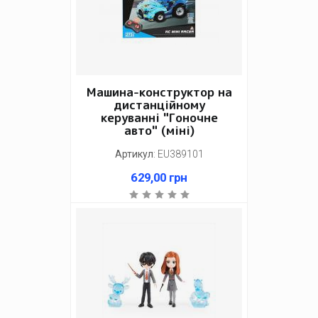
Машина-конструктор на
дистанційному
керуванні "Гоночне
авто" (міні)
Артикул
:
EU389101
629,00
грн