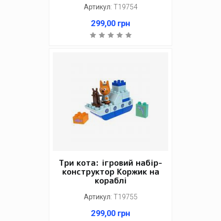
Артикул
:
Т19754
299,00
грн
Три кота: ігровий набір-
конструктор Коржик на
кораблі
Артикул
:
Т19755
299,00
грн