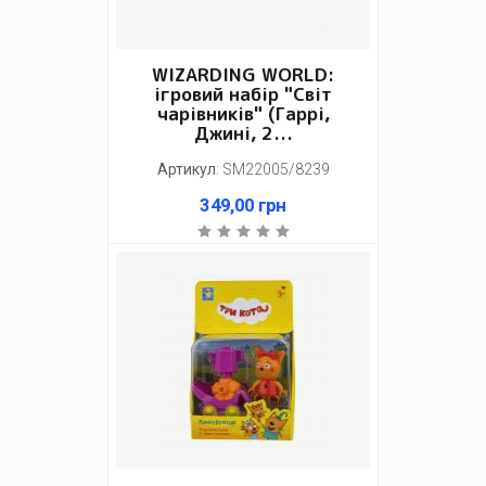
WIZARDING WORLD:
ігровий набір "Світ
чарівників" (Гаррі,
Джині, 2...
Артикул
:
SM22005/8239
349,00
грн