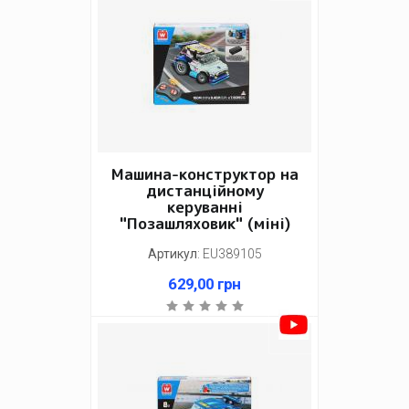
Машина-конструктор на
дистанційному
керуванні
"Позашляховик" (міні)
Артикул
:
EU389105
629,00
грн