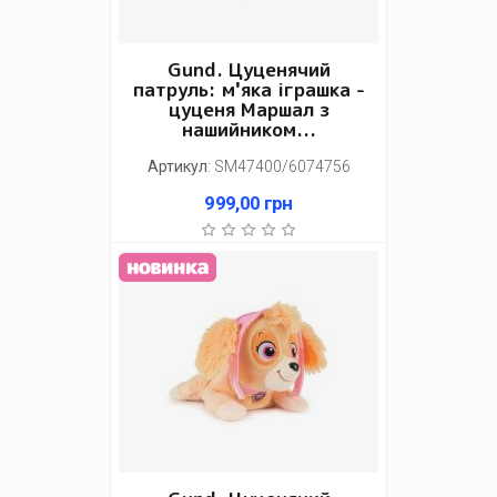
Gund. Цуценячий
патруль: м'яка іграшка -
цуценя Маршал з
нашийником...
Артикул
:
SM47400/6074756
999,00
грн