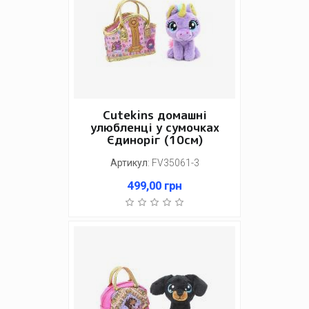
Cutekins домашні
улюбленці у сумочках
Єдиноріг (10см)
Артикул
:
FV35061-3
499,00
грн