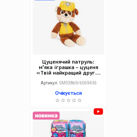
Цуценячий патруль:
м'яка іграшка – цуценя
«Твій найкращий друг...
Артикул
:
SM33869/6069436
Очікується