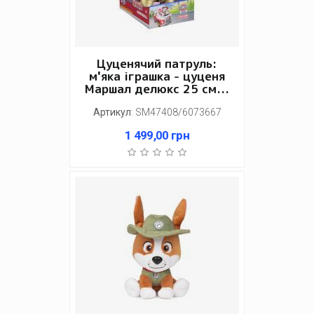
Цуценячий патруль:
м'яка іграшка - цуценя
Маршал делюкс 25 см...
Артикул
:
SM47408/6073667
1 499,00
грн