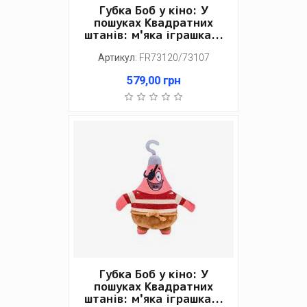
Губка Боб у кіно: У
пошуках Квадратних
штанів: м'яка іграшка...
Артикул
:
FR73120/73107
579,00
грн
Губка Боб у кіно: У
пошуках Квадратних
штанів: м'яка іграшка...