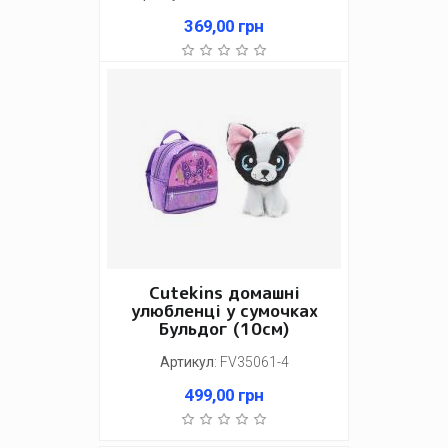
369,00
грн
Cutekins домашні
улюбленці у сумочках
Бульдог (10см)
Артикул
:
FV35061-4
499,00
грн