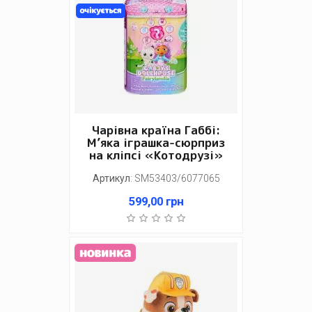
Чарівна країна Габбі:
М’яка іграшка-сюрприз
на кліпсі «Котодрузі»
Артикул
:
SM53403/6077065
599,00
грн