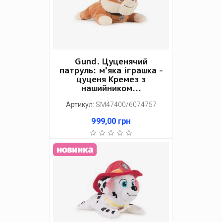
Gund. Цуценячий
патруль: м'яка іграшка -
цуценя Кремез з
нашийником...
Артикул
:
SM47400/6074757
999,00
грн