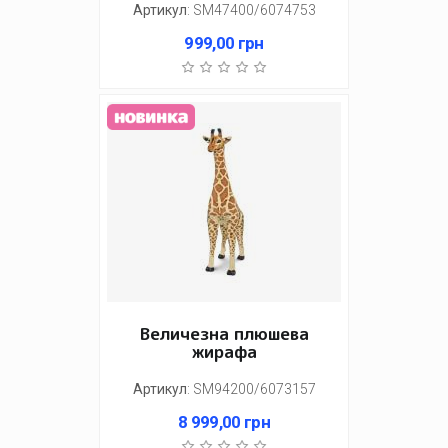
Артикул
:
SM47400/6074753
999,00
грн
Величезна плюшева
жирафа
Артикул
:
SM94200/6073157
8 999,00
грн