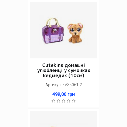
Cutekins домашні
улюбленці у сумочках
Ведмедик (10см)
Артикул
:
FV35061-2
499,00
грн