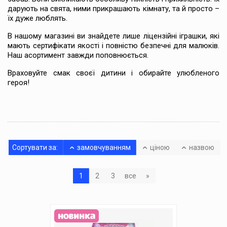
дарують на свята, ними прикрашають кімнату, та й просто –
їх дуже люблять.
В нашому магазині ви знайдете лише ліцензійні іграшки, які
мають сертифікати якості і повністю безпечні для малюків.
Наш асортимент завжди поповнюється.
Враховуйте смак своєї дитини і обирайте улюбленого
героя!
Сортувати за:
замовчуванням
ціною
назвою
1
2
3
все
»