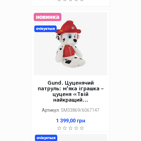
Gund. Цуценячий
патруль: м'яка іграшка –
цуценя «Твій
найкращий...
Артикул
:
SM33869/6067147
1 399,00
грн