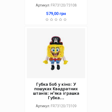
Артикул
:
FR73120/73108
579,00
грн
Губка Боб у кіно: У
пошуках Квадратних
штанів: м'яка іграшка
Губка...
Артикул
:
FR73120/73109