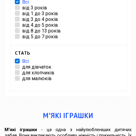
Всі
від 3 років
від 1 до 3 років
від 3 до 4 років
від 4 до 5 років
від 8 до 13 років
від 5 до 7 років
СТАТЬ
Всі
для дівчаток
для хлопчиків
для малюків
М'ЯКІ ІГРАШКИ
М'які іграшки
- це одна з найулюбленіших дитячих
забав. Вони викликають особливу ніжність і прихильність. Їх