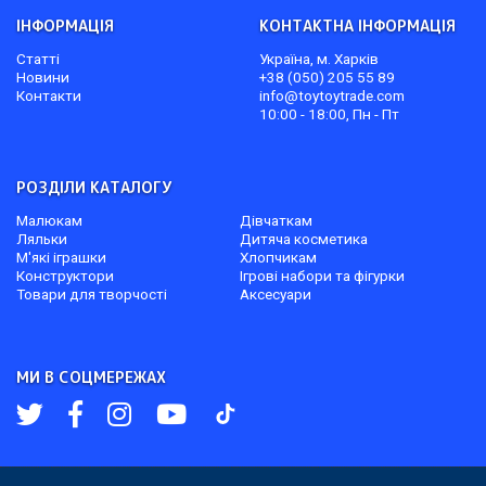
ІНФОРМАЦІЯ
КОНТАКТНА ІНФОРМАЦІЯ
Статті
Україна, м. Харків
Новини
+38 (050) 205 55 89
Контакти
info@toytoytrade.com
10:00 - 18:00, Пн - Пт
РОЗДІЛИ КАТАЛОГУ
Малюкам
Дівчаткам
Ляльки
Дитяча косметика
М'які іграшки
Хлопчикам
Конструктори
Ігрові набори та фігурки
Товари для творчості
Аксесуари
МИ В СОЦМЕРЕЖАХ